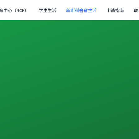
育中心（RCE）
学生生活
新斯科舍省生活
申请指南
联