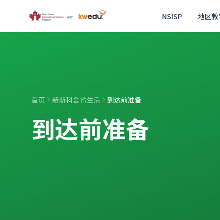
跳至主要内容
NSISP
地区教
首页
新斯科舍省生活
到达前准备
到达前准备