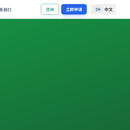
咨询
立即申请
中文
系我们
ZH