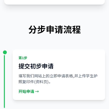
分步申请流程
第1步
提交初步申请
填写我们网站上的立即申请表格,并上传学生护
照复印件(资料页)。
开始申请 →