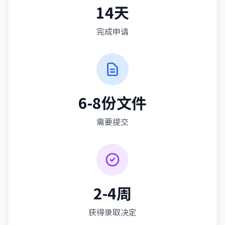
English
한국어
14天
日本語
中文
EN
KO
JA
ZH
完成申请
6-8份文件
需要提交
2-4周
获得录取决定