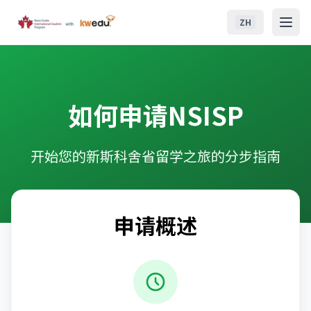
跳至主要内容
ZH
NSISP
地区教育中心（RCE）
如何申请NSISP
学生生活
开始您的新斯科舍省留学之旅的分步指南
新斯科舍省生活
申请指南
申请概述
联系我们