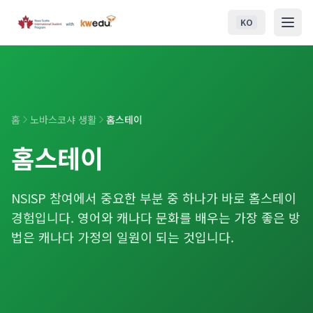
본문 바로가기
KO
NSISP
교육청 (RCEs)
홈
노바스코샤 생활
홈스테이
학생 생활
홈스테이
노바스코샤 생활
NSISP 참여에서 중요한 부분 중 하나가 바로 홈스테이
입학 안내
경험입니다. 영어와 캐나다 문화를 배우는 가장 좋은 방
법은 캐나다 가정의 일원이 되는 것입니다.
문의