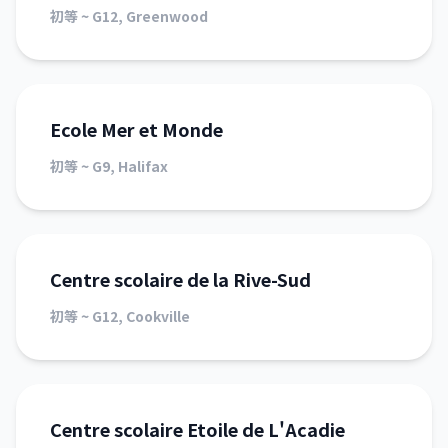
初等 ~ G12, Greenwood
Ecole Mer et Monde
初等 ~ G9, Halifax
Centre scolaire de la Rive-Sud
初等 ~ G12, Cookville
Centre scolaire Etoile de L'Acadie