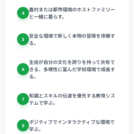
農村または都市環境のホストファミリー
4
と一緒に暮らす。
安全な環境で新しく本物の冒険を体験す
5
る。
生徒が自分の文化を誇りを持って共有で
きる、多様性に富んだ学校環境で成長す
6
る。
知識とスキルの伝達を優先する教育シス
7
テムで学ぶ。
ポジティブでインタラクティブな環境で
8
学ぶ。