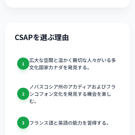
CSAPを選ぶ理由
広大な空間と温かく親切な人々がいる多
1
文化国家カナダを発見する。
ノバスコシア州のアカディアおよびフラ
ンコフォン文化を発見する機会を楽し
2
む。
フランス語と英語の能力を習得する。
3