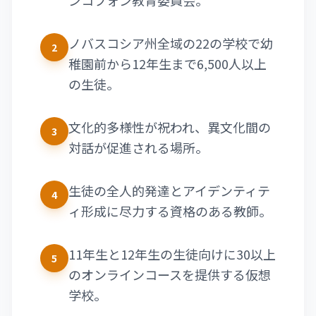
ンコフォン教育委員会。
ノバスコシア州全域の22の学校で幼
2
稚園前から12年生まで6,500人以上
の生徒。
文化的多様性が祝われ、異文化間の
3
対話が促進される場所。
生徒の全人的発達とアイデンティテ
4
ィ形成に尽力する資格のある教師。
11年生と12年生の生徒向けに30以上
5
のオンラインコースを提供する仮想
学校。