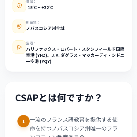
気温：
-15℃ ~ +32℃
所在地：
ノバスコシア州全域
空港：
ハリファックス・ロバート・スタンフィールド国際
空港 (YHZ)、J. A. ダグラス・マッカーディ・シドニ
ー空港 (YQY)
CSAPとは何ですか？
一流のフランス語教育を提供する使
1
命を持つノバスコシア州唯一のフラ